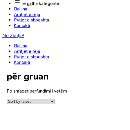
Të gjitha kategoritë
Ballina
Arritjet e reja
Pytjet e shpeshta
Kontakti
Në Zbritje!
Ballina
Arritjet e reja
Pytjet e shpeshta
Kontakti
për gruan
Po shfaqet përfundimi i vetëm