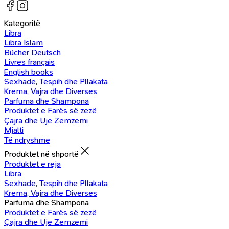
Kategoritë
Libra
Libra Islam
Bücher Deutsch
Livres français
English books
Sexhade, Tespih dhe Pllakata
Krema, Vajra dhe Diverses
Parfuma dhe Shampona
Produktet e Farës së zezë
Çajra dhe Uje Zemzemi
Mjalti
Të ndryshme
Produktet në shportë
Produktet e reja
Libra
Sexhade, Tespih dhe Pllakata
Krema, Vajra dhe Diverses
Parfuma dhe Shampona
Produktet e Farës së zezë
Çajra dhe Uje Zemzemi