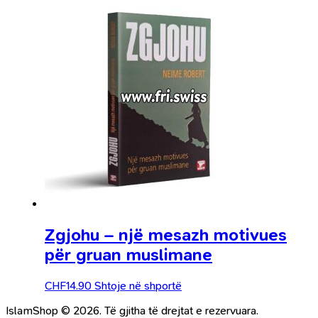
Zgjohu – një mesazh motivues
për gruan muslimane
CHF
14.90
Shtoje në shportë
IslamShop © 2026. Të gjitha të drejtat e rezervuara.