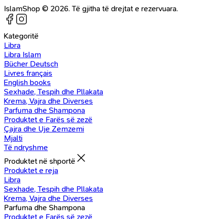
IslamShop © 2026. Të gjitha të drejtat e rezervuara.
Kategoritë
Libra
Libra Islam
Bücher Deutsch
Livres français
English books
Sexhade, Tespih dhe Pllakata
Krema, Vajra dhe Diverses
Parfuma dhe Shampona
Produktet e Farës së zezë
Çajra dhe Uje Zemzemi
Mjalti
Të ndryshme
Produktet në shportë
Produktet e reja
Libra
Sexhade, Tespih dhe Pllakata
Krema, Vajra dhe Diverses
Parfuma dhe Shampona
Produktet e Farës së zezë