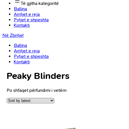
Të gjitha kategoritë
Ballina
Arritjet e reja
Pytjet e shpeshta
Kontakti
Në Zbritje!
Ballina
Arritjet e reja
Pytjet e shpeshta
Kontakti
Peaky Blinders
Po shfaqet përfundimi i vetëm