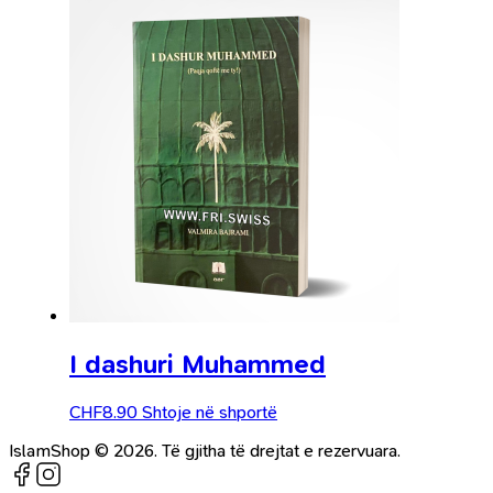
I dashuri Muhammed
CHF
8.90
Shtoje në shportë
IslamShop © 2026. Të gjitha të drejtat e rezervuara.