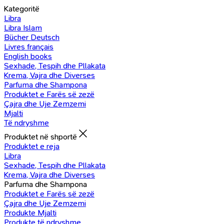
Kategoritë
Libra
Libra Islam
Bücher Deutsch
Livres français
English books
Sexhade, Tespih dhe Pllakata
Krema, Vajra dhe Diverses
Parfuma dhe Shampona
Produktet e Farës së zezë
Çajra dhe Uje Zemzemi
Mjalti
Të ndryshme
Produktet në shportë
Produktet e reja
Libra
Sexhade, Tespih dhe Pllakata
Krema, Vajra dhe Diverses
Parfuma dhe Shampona
Produktet e Farës së zezë
Çajra dhe Uje Zemzemi
Produkte Mjalti
Produkte të ndryshme