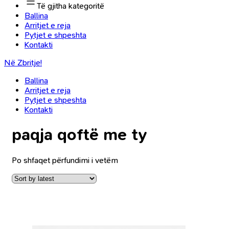
Të gjitha kategoritë
Ballina
Arritjet e reja
Pytjet e shpeshta
Kontakti
Në Zbritje!
Ballina
Arritjet e reja
Pytjet e shpeshta
Kontakti
paqja qoftë me ty
Po shfaqet përfundimi i vetëm