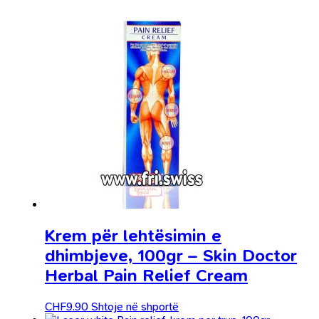
Krem për lehtësimin e
dhimbjeve, 100gr – Skin Doctor
Herbal Pain Relief Cream
CHF
9.90
Shtoje në shportë