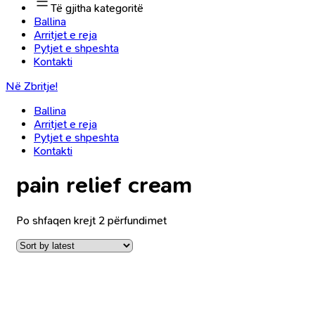
Të gjitha kategoritë
Ballina
Arritjet e reja
Pytjet e shpeshta
Kontakti
Në Zbritje!
Ballina
Arritjet e reja
Pytjet e shpeshta
Kontakti
pain relief cream
Po shfaqen krejt 2 përfundimet