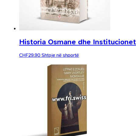
Historia Osmane dhe Institucionet
CHF
29.90
Shtoje në shportë