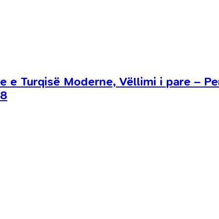
 e Turqisë Moderne, Vëllimi i pare – Per
08