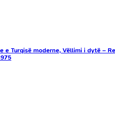
 e Turqisë moderne, Vëllimi i dytë – R
1975