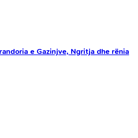
andoria e Gazinjve, Ngritja dhe rënia