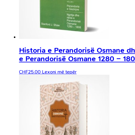
Historia e Perandorisë Osmane dhe
e Perandorisë Osmane 1280 – 18
CHF
25.00
Lexoni më tepër