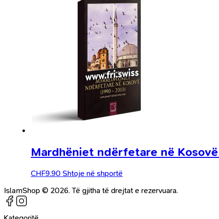
Mardhëniet ndërfetare në Kosovë 
CHF
9.90
Shtoje në shportë
IslamShop © 2026. Të gjitha të drejtat e rezervuara.
Kategoritë