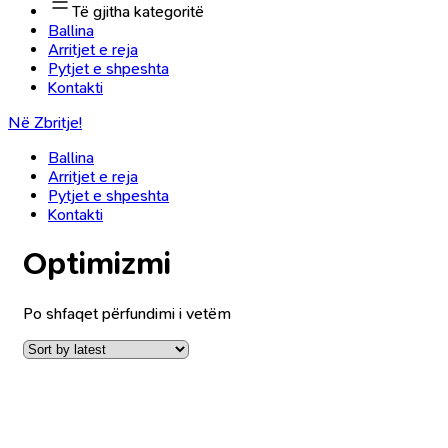
Të gjitha kategoritë
Ballina
Arritjet e reja
Pytjet e shpeshta
Kontakti
Në Zbritje!
Ballina
Arritjet e reja
Pytjet e shpeshta
Kontakti
Optimizmi
Po shfaqet përfundimi i vetëm