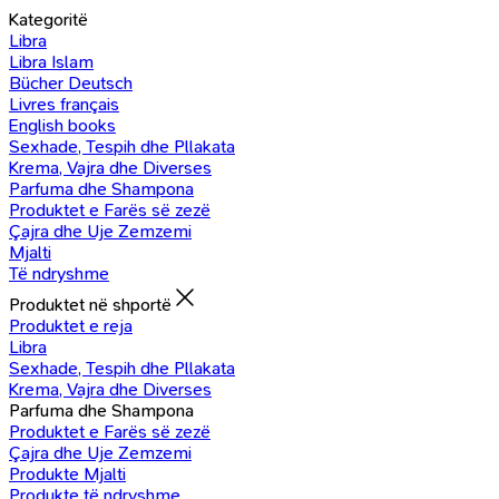
Kategoritë
Libra
Libra Islam
Bücher Deutsch
Livres français
English books
Sexhade, Tespih dhe Pllakata
Krema, Vajra dhe Diverses
Parfuma dhe Shampona
Produktet e Farës së zezë
Çajra dhe Uje Zemzemi
Mjalti
Të ndryshme
Produktet në shportë
Produktet e reja
Libra
Sexhade, Tespih dhe Pllakata
Krema, Vajra dhe Diverses
Parfuma dhe Shampona
Produktet e Farës së zezë
Çajra dhe Uje Zemzemi
Produkte Mjalti
Produkte të ndryshme