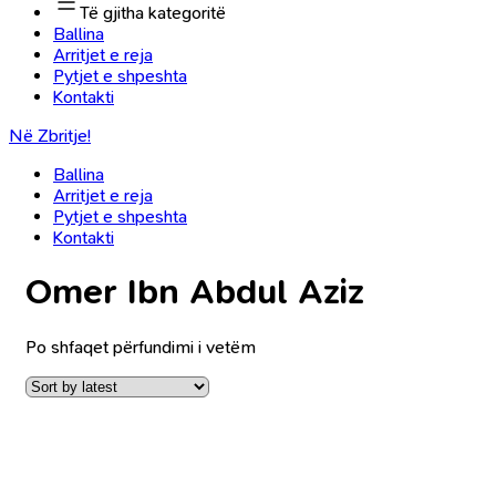
Të gjitha kategoritë
Ballina
Arritjet e reja
Pytjet e shpeshta
Kontakti
Në Zbritje!
Ballina
Arritjet e reja
Pytjet e shpeshta
Kontakti
Omer Ibn Abdul Aziz
Po shfaqet përfundimi i vetëm