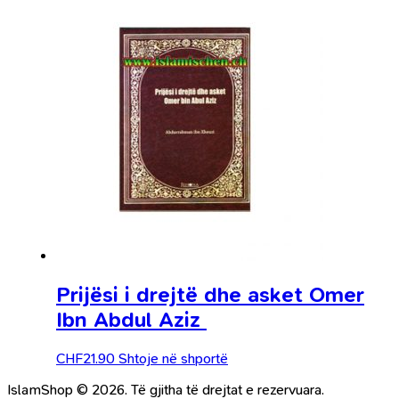
Prijësi i drejtë dhe asket Omer
Ibn Abdul Aziz
CHF
21.90
Shtoje në shportë
IslamShop © 2026. Të gjitha të drejtat e rezervuara.