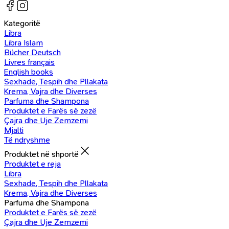
Kategoritë
Libra
Libra Islam
Bücher Deutsch
Livres français
English books
Sexhade, Tespih dhe Pllakata
Krema, Vajra dhe Diverses
Parfuma dhe Shampona
Produktet e Farës së zezë
Çajra dhe Uje Zemzemi
Mjalti
Të ndryshme
Produktet në shportë
Produktet e reja
Libra
Sexhade, Tespih dhe Pllakata
Krema, Vajra dhe Diverses
Parfuma dhe Shampona
Produktet e Farës së zezë
Çajra dhe Uje Zemzemi