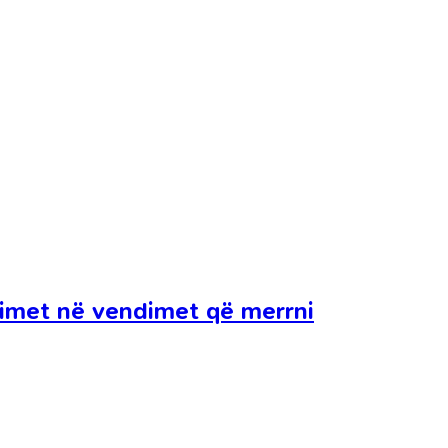
kimet në vendimet që merrni