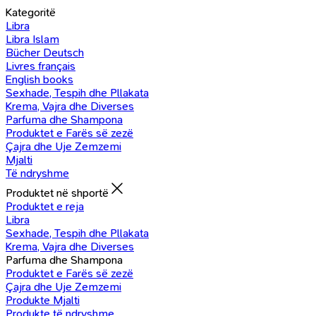
Kategoritë
Libra
Libra Islam
Bücher Deutsch
Livres français
English books
Sexhade, Tespih dhe Pllakata
Krema, Vajra dhe Diverses
Parfuma dhe Shampona
Produktet e Farës së zezë
Çajra dhe Uje Zemzemi
Mjalti
Të ndryshme
Produktet në shportë
Produktet e reja
Libra
Sexhade, Tespih dhe Pllakata
Krema, Vajra dhe Diverses
Parfuma dhe Shampona
Produktet e Farës së zezë
Çajra dhe Uje Zemzemi
Produkte Mjalti
Produkte të ndryshme