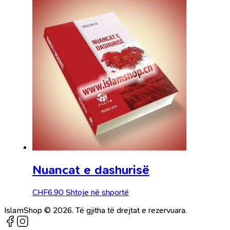
Nuancat e dashurisë
CHF
6.90
Shtoje në shportë
IslamShop © 2026. Të gjitha të drejtat e rezervuara.