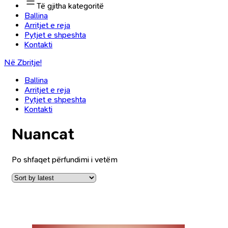
Të gjitha kategoritë
Ballina
Arritjet e reja
Pytjet e shpeshta
Kontakti
Në Zbritje!
Ballina
Arritjet e reja
Pytjet e shpeshta
Kontakti
Nuancat
Po shfaqet përfundimi i vetëm