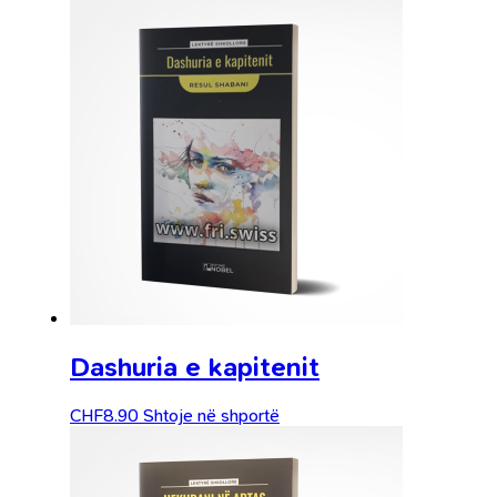
Dashuria e kapitenit
CHF
8.90
Shtoje në shportë