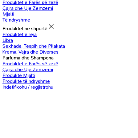
Produktet e Farës së zezë
Çajra dhe Uje Zemzemi
Mjalti
Të ndryshme
Produktet në shportë
Produktet e reja
Libra
Sexhade, Tespih dhe Pllakata
Krema, Vajra dhe Diverses
Parfuma dhe Shampona
Produktet e Farës së zezë
Çajra dhe Uje Zemzemi
Produkte Mjalti
Produkte të ndryshme
Indetifikohu / regjistrohu