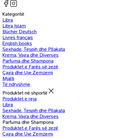
Kategoritë
Libra
Libra Islam
Bücher Deutsch
Livres français
English books
Sexhade, Tespih dhe Pllakata
Krema, Vajra dhe Diverses
Parfuma dhe Shampona
Produktet e Farës së zezë
Çajra dhe Uje Zemzemi
Mjalti
Të ndryshme
Produktet në shportë
Produktet e reja
Libra
Sexhade, Tespih dhe Pllakata
Krema, Vajra dhe Diverses
Parfuma dhe Shampona
Produktet e Farës së zezë
Çajra dhe Uje Zemzemi