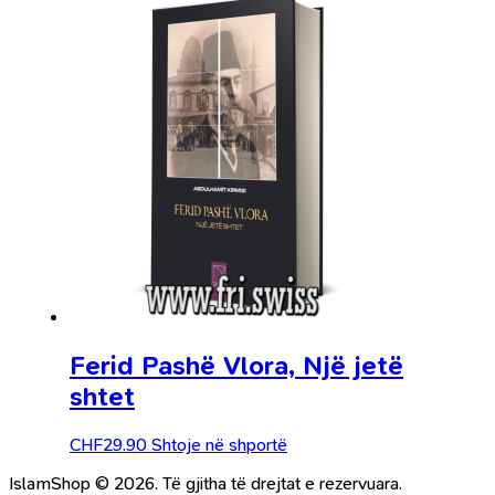
Ferid Pashë Vlora, Një jetë
shtet
CHF
29.90
Shtoje në shportë
IslamShop © 2026. Të gjitha të drejtat e rezervuara.