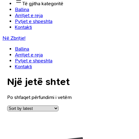
Të gjitha kategoritë
Ballina
Arritjet e reja
Pytjet e shpeshta
Kontakti
Në Zbritje!
Ballina
Arritjet e reja
Pytjet e shpeshta
Kontakti
Një jetë shtet
Po shfaqet përfundimi i vetëm