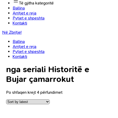
Të gjitha kategoritë
Ballina
Arritjet e reja
Pytjet e shpeshta
Kontakti
Në Zbritje!
Ballina
Arritjet e reja
Pytjet e shpeshta
Kontakti
nga seriali Historitë e
Bujar çamarrokut
Po shfaqen krejt 4 përfundimet