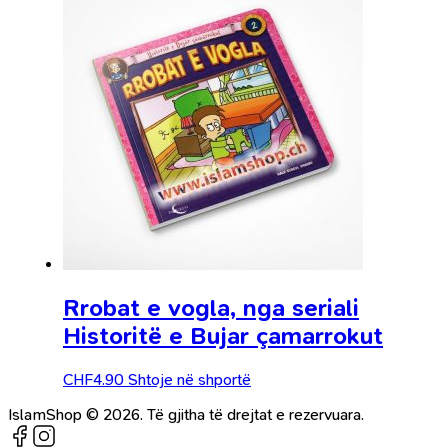
Rrobat e vogla, nga seriali
Historitë e Bujar çamarrokut
CHF
4.90
Shtoje në shportë
IslamShop © 2026. Të gjitha të drejtat e rezervuara.