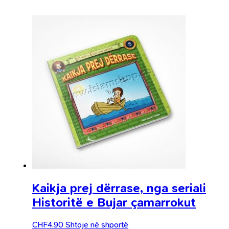
Kaikja prej dërrase, nga seriali
Historitë e Bujar çamarrokut
CHF
4.90
Shtoje në shportë