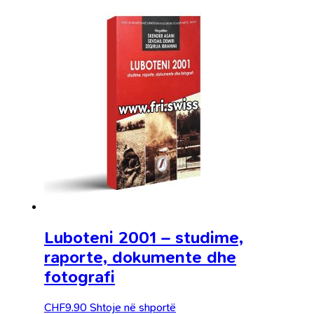
Luboteni 2001 – studime,
raporte, dokumente dhe
fotografi
CHF
9.90
Shtoje në shportë