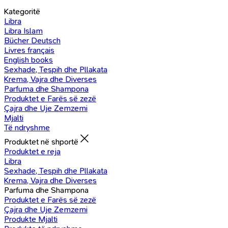
Kategoritë
Libra
Libra Islam
Bücher Deutsch
Livres français
English books
Sexhade, Tespih dhe Pllakata
Krema, Vajra dhe Diverses
Parfuma dhe Shampona
Produktet e Farës së zezë
Çajra dhe Uje Zemzemi
Mjalti
Të ndryshme
Produktet në shportë
Produktet e reja
Libra
Sexhade, Tespih dhe Pllakata
Krema, Vajra dhe Diverses
Parfuma dhe Shampona
Produktet e Farës së zezë
Çajra dhe Uje Zemzemi
Produkte Mjalti