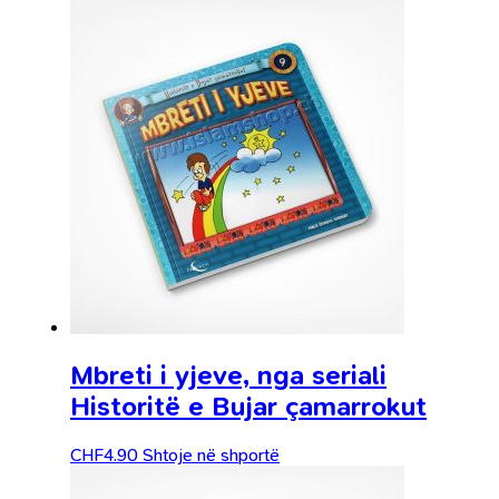
Mbreti i yjeve, nga seriali
Historitë e Bujar çamarrokut
CHF
4.90
Shtoje në shportë