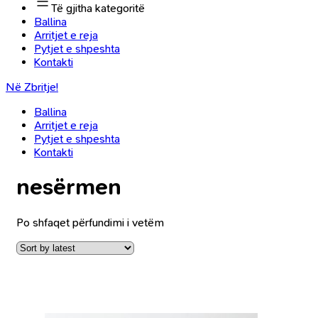
Të gjitha kategoritë
Ballina
Arritjet e reja
Pytjet e shpeshta
Kontakti
Në Zbritje!
Ballina
Arritjet e reja
Pytjet e shpeshta
Kontakti
nesërmen
Po shfaqet përfundimi i vetëm