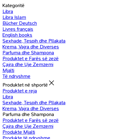
Kategoritë
Libra
Libra Islam
Bücher Deutsch
Livres français
English books
Sexhade, Tespih dhe Pllakata
Krema, Vajra dhe Diverses
Parfuma dhe Shampona
Produktet e Farës së zezë
Çajra dhe Uje Zemzemi
Mjalti
Të ndryshme
Produktet në shportë
Produktet e reja
Libra
Sexhade, Tespih dhe Pllakata
Krema, Vajra dhe Diverses
Parfuma dhe Shampona
Produktet e Farës së zezë
Çajra dhe Uje Zemzemi
Produkte Mjalti
Produkte të ndryshme