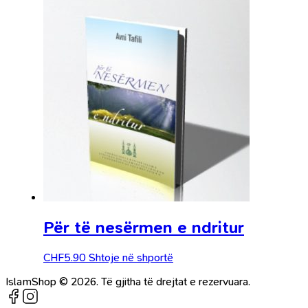
Për të nesërmen e ndritur
CHF
5.90
Shtoje në shportë
IslamShop © 2026. Të gjitha të drejtat e rezervuara.