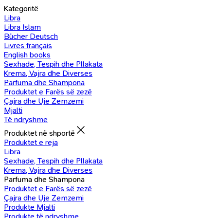
Kategoritë
Libra
Libra Islam
Bücher Deutsch
Livres français
English books
Sexhade, Tespih dhe Pllakata
Krema, Vajra dhe Diverses
Parfuma dhe Shampona
Produktet e Farës së zezë
Çajra dhe Uje Zemzemi
Mjalti
Të ndryshme
Produktet në shportë
Produktet e reja
Libra
Sexhade, Tespih dhe Pllakata
Krema, Vajra dhe Diverses
Parfuma dhe Shampona
Produktet e Farës së zezë
Çajra dhe Uje Zemzemi
Produkte Mjalti
Produkte të ndryshme