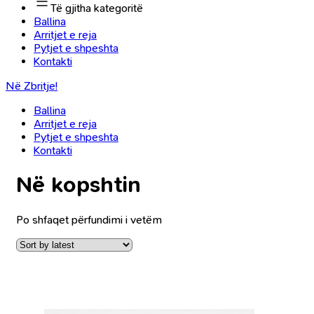
Të gjitha kategoritë
Ballina
Arritjet e reja
Pytjet e shpeshta
Kontakti
Në Zbritje!
Ballina
Arritjet e reja
Pytjet e shpeshta
Kontakti
Në kopshtin
Po shfaqet përfundimi i vetëm