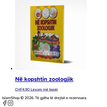
Në kopshtin zoologjik
CHF
4.90
Lexoni më tepër
IslamShop © 2026. Të gjitha të drejtat e rezervuara.