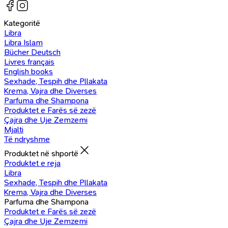
Kategoritë
Libra
Libra Islam
Bücher Deutsch
Livres français
English books
Sexhade, Tespih dhe Pllakata
Krema, Vajra dhe Diverses
Parfuma dhe Shampona
Produktet e Farës së zezë
Çajra dhe Uje Zemzemi
Mjalti
Të ndryshme
Produktet në shportë
Produktet e reja
Libra
Sexhade, Tespih dhe Pllakata
Krema, Vajra dhe Diverses
Parfuma dhe Shampona
Produktet e Farës së zezë
Çajra dhe Uje Zemzemi