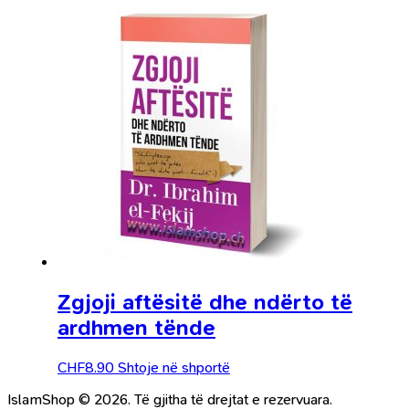
Zgjoji aftësitë dhe ndërto të
ardhmen tënde
CHF
8.90
Shtoje në shportë
IslamShop © 2026. Të gjitha të drejtat e rezervuara.