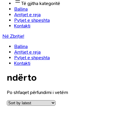
Të gjitha kategoritë
Ballina
Arritjet e reja
Pytjet e shpeshta
Kontakti
Në Zbritje!
Ballina
Arritjet e reja
Pytjet e shpeshta
Kontakti
ndërto
Po shfaqet përfundimi i vetëm