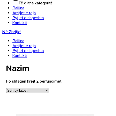
Të gjitha kategoritë
Ballina
Arritjet e reja
Pytjet e shpeshta
Kontakti
Në Zbritje!
Ballina
Arritjet e reja
Pytjet e shpeshta
Kontakti
Nazim
Po shfaqen krejt 2 përfundimet