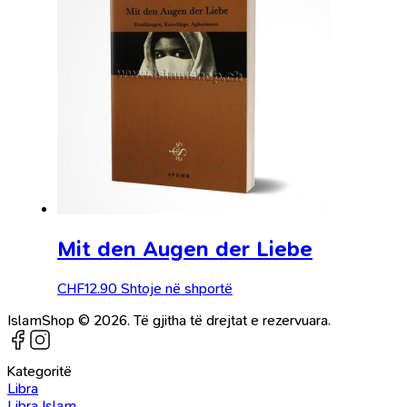
Mit den Augen der Liebe
CHF
12.90
Shtoje në shportë
IslamShop © 2026. Të gjitha të drejtat e rezervuara.
Kategoritë
Libra
Libra Islam