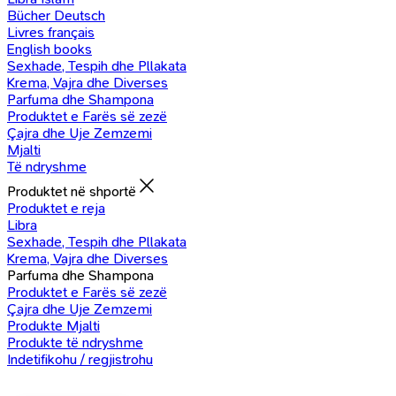
Bücher Deutsch
Livres français
English books
Sexhade, Tespih dhe Pllakata
Krema, Vajra dhe Diverses
Parfuma dhe Shampona
Produktet e Farës së zezë
Çajra dhe Uje Zemzemi
Mjalti
Të ndryshme
Produktet në shportë
Produktet e reja
Libra
Sexhade, Tespih dhe Pllakata
Krema, Vajra dhe Diverses
Parfuma dhe Shampona
Produktet e Farës së zezë
Çajra dhe Uje Zemzemi
Produkte Mjalti
Produkte të ndryshme
Indetifikohu / regjistrohu