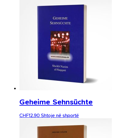
Geheime Sehnsüchte
CHF
12.90
Shtoje në shportë