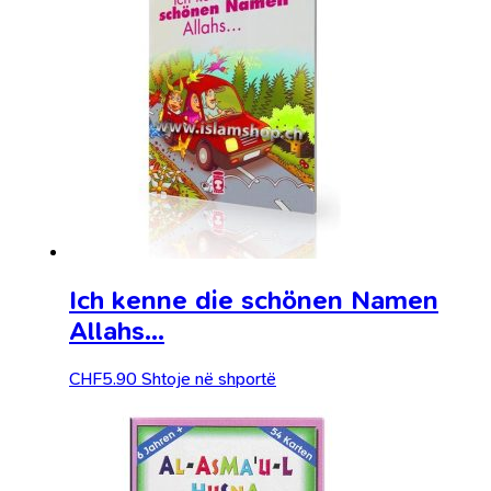
Ich kenne die schönen Namen
Allahs…
CHF
5.90
Shtoje në shportë