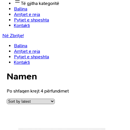
Të gjitha kategoritë
Ballina
Arritjet e reja
Pytjet e shpeshta
Kontakti
Në Zbritje!
Ballina
Arritjet e reja
Pytjet e shpeshta
Kontakti
Namen
Po shfaqen krejt 4 përfundimet