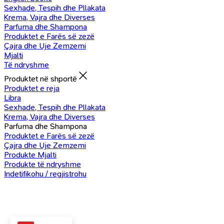
Sexhade, Tespih dhe Pllakata
Krema, Vajra dhe Diverses
Parfuma dhe Shampona
Produktet e Farës së zezë
Çajra dhe Uje Zemzemi
Mjalti
Të ndryshme
Produktet në shportë
Produktet e reja
Libra
Sexhade, Tespih dhe Pllakata
Krema, Vajra dhe Diverses
Parfuma dhe Shampona
Produktet e Farës së zezë
Çajra dhe Uje Zemzemi
Produkte Mjalti
Produkte të ndryshme
Indetifikohu / regjistrohu