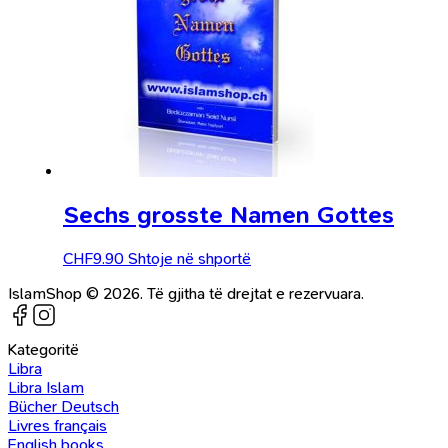
Sechs grosste Namen Gottes
CHF
9.90
Shtoje në shportë
IslamShop © 2026. Të gjitha të drejtat e rezervuara.
Kategoritë
Libra
Libra Islam
Bücher Deutsch
Livres français
English books