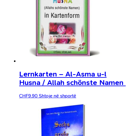
Lernkarten – Al-Asma u-l
Husna / Allah schönste Namen
CHF
9.90
Shtoje në shportë