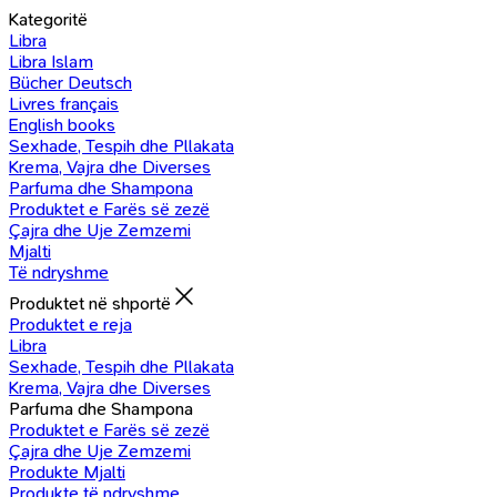
Kategoritë
Libra
Libra Islam
Bücher Deutsch
Livres français
English books
Sexhade, Tespih dhe Pllakata
Krema, Vajra dhe Diverses
Parfuma dhe Shampona
Produktet e Farës së zezë
Çajra dhe Uje Zemzemi
Mjalti
Të ndryshme
Produktet në shportë
Produktet e reja
Libra
Sexhade, Tespih dhe Pllakata
Krema, Vajra dhe Diverses
Parfuma dhe Shampona
Produktet e Farës së zezë
Çajra dhe Uje Zemzemi
Produkte Mjalti
Produkte të ndryshme