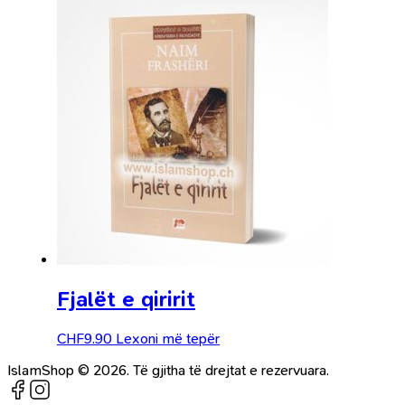
Fjalët e qiririt
CHF
9.90
Lexoni më tepër
IslamShop © 2026. Të gjitha të drejtat e rezervuara.