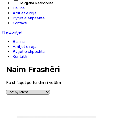
Të gjitha kategoritë
Ballina
Arritjet e reja
Pytjet e shpeshta
Kontakti
Në Zbritje!
Ballina
Arritjet e reja
Pytjet e shpeshta
Kontakti
Naim Frashëri
Po shfaqet përfundimi i vetëm