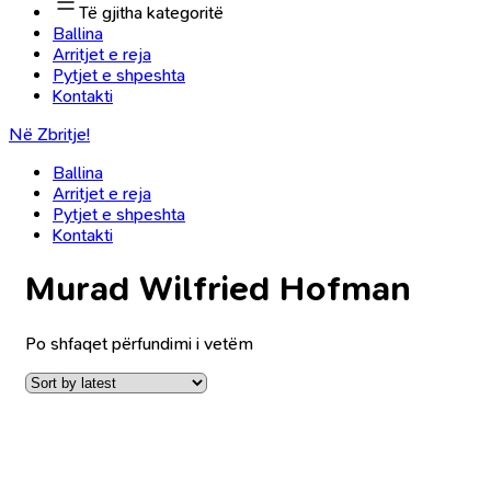
Të gjitha kategoritë
Ballina
Arritjet e reja
Pytjet e shpeshta
Kontakti
Në Zbritje!
Ballina
Arritjet e reja
Pytjet e shpeshta
Kontakti
Murad Wilfried Hofman
Po shfaqet përfundimi i vetëm