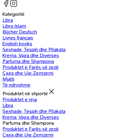
Kategoritë
Libra
Libra Islam
Bücher Deutsch
Livres français
English books
Sexhade, Tespih dhe Pllakata
Krema, Vajra dhe Diverses
Parfuma dhe Shampona
Produktet e Farës së zezë
Çajra dhe Uje Zemzemi
Mjalti
Të ndryshme
Produktet në shportë
Produktet e reja
Libra
Sexhade, Tespih dhe Pllakata
Krema, Vajra dhe Diverses
Parfuma dhe Shampona
Produktet e Farës së zezë
Çajra dhe Uje Zemzemi