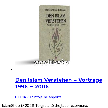
Den Islam Verstehen – Vortrage
1996 – 2006
CHF
14.90
Shtoje në shportë
IslamShop © 2026. Të gjitha të drejtat e rezervuara.