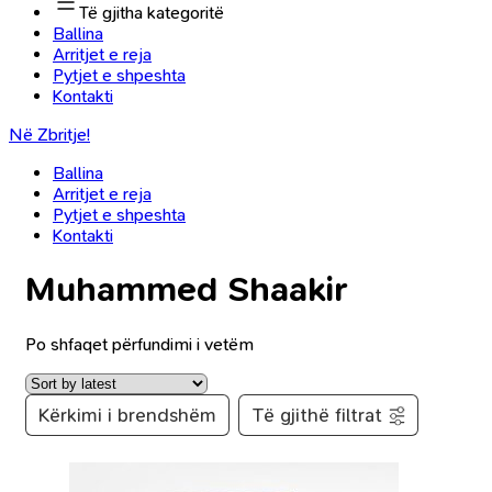
Të gjitha kategoritë
Ballina
Arritjet e reja
Pytjet e shpeshta
Kontakti
Në Zbritje!
Ballina
Arritjet e reja
Pytjet e shpeshta
Kontakti
Muhammed Shaakir
Po shfaqet përfundimi i vetëm
Kërkimi i brendshëm
Të gjithë filtrat