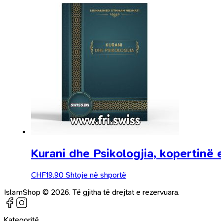
Kurani dhe Psikologjia, kopertinë 
CHF
19.90
Shtoje në shportë
IslamShop © 2026. Të gjitha të drejtat e rezervuara.
Kategoritë