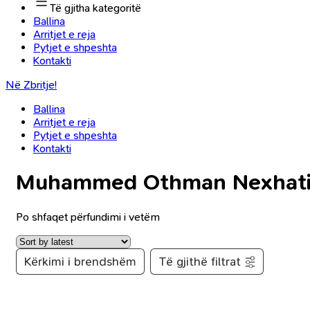
Të gjitha kategoritë
Ballina
Arritjet e reja
Pytjet e shpeshta
Kontakti
Në Zbritje!
Ballina
Arritjet e reja
Pytjet e shpeshta
Kontakti
Muhammed Othman Nexhat
Po shfaqet përfundimi i vetëm
Kërkimi i brendshëm
Të gjithë filtrat