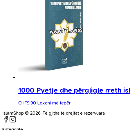
1000 Pyetje dhe përgjigje rreth is
CHF
9.90
Lexoni më tepër
IslamShop © 2026. Të gjitha të drejtat e rezervuara.
Kategoritë