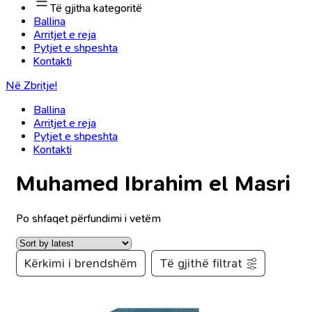
Të gjitha kategoritë
Ballina
Arritjet e reja
Pytjet e shpeshta
Kontakti
Në Zbritje!
Ballina
Arritjet e reja
Pytjet e shpeshta
Kontakti
Muhamed Ibrahim el Masri
Po shfaqet përfundimi i vetëm
Kërkimi i brendshëm
Të gjithë filtrat