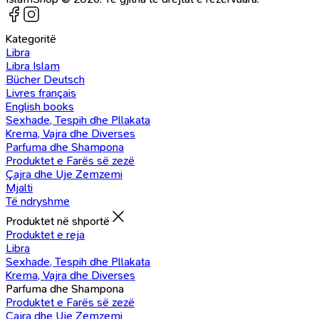
Kategoritë
Libra
Libra Islam
Bücher Deutsch
Livres français
English books
Sexhade, Tespih dhe Pllakata
Krema, Vajra dhe Diverses
Parfuma dhe Shampona
Produktet e Farës së zezë
Çajra dhe Uje Zemzemi
Mjalti
Të ndryshme
Produktet në shportë
Produktet e reja
Libra
Sexhade, Tespih dhe Pllakata
Krema, Vajra dhe Diverses
Parfuma dhe Shampona
Produktet e Farës së zezë
Çajra dhe Uje Zemzemi