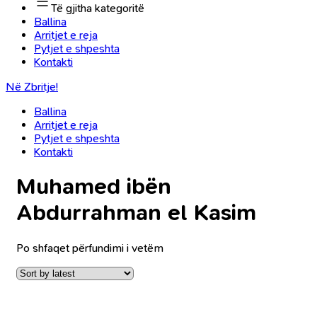
Të gjitha kategoritë
Ballina
Arritjet e reja
Pytjet e shpeshta
Kontakti
Në Zbritje!
Ballina
Arritjet e reja
Pytjet e shpeshta
Kontakti
Muhamed ibën
Abdurrahman el Kasim
Po shfaqet përfundimi i vetëm