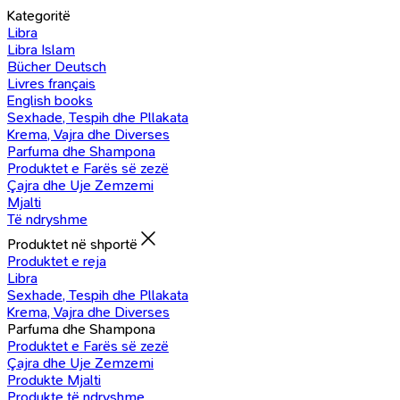
Kategoritë
Libra
Libra Islam
Bücher Deutsch
Livres français
English books
Sexhade, Tespih dhe Pllakata
Krema, Vajra dhe Diverses
Parfuma dhe Shampona
Produktet e Farës së zezë
Çajra dhe Uje Zemzemi
Mjalti
Të ndryshme
Produktet në shportë
Produktet e reja
Libra
Sexhade, Tespih dhe Pllakata
Krema, Vajra dhe Diverses
Parfuma dhe Shampona
Produktet e Farës së zezë
Çajra dhe Uje Zemzemi
Produkte Mjalti
Produkte të ndryshme