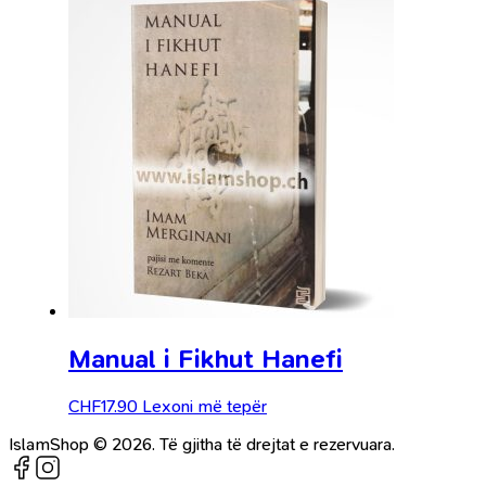
Manual i Fikhut Hanefi
CHF
17.90
Lexoni më tepër
IslamShop © 2026. Të gjitha të drejtat e rezervuara.