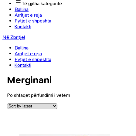
Të gjitha kategoritë
Ballina
Arritjet e reja
Pytjet e shpeshta
Kontakti
Në Zbritje!
Ballina
Arritjet e reja
Pytjet e shpeshta
Kontakti
Merginani
Po shfaqet përfundimi i vetëm