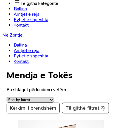
Të gjitha kategoritë
Ballina
Arritjet e reja
Pytjet e shpeshta
Kontakti
Në Zbritje!
Ballina
Arritjet e reja
Pytjet e shpeshta
Kontakti
Mendja e Tokës
Po shfaqet përfundimi i vetëm
Kërkimi i brendshëm
Të gjithë filtrat