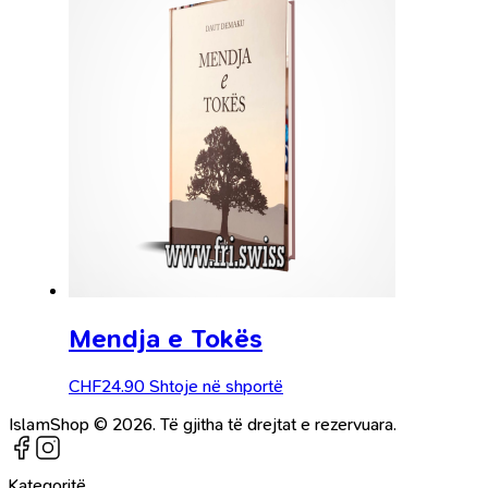
Mendja e Tokës
CHF
24.90
Shtoje në shportë
IslamShop © 2026. Të gjitha të drejtat e rezervuara.
Kategoritë