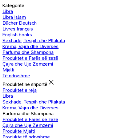
Kategoritë
Libra
Libra Islam
Bücher Deutsch
Livres français
English books
Sexhade, Tespih dhe Pllakata
Krema, Vajra dhe Diverses
Parfuma dhe Shampona
Produktet e Farës së zezë
Çajra dhe Uje Zemzemi
Mjalti
Të ndryshme
Produktet në shportë
Produktet e reja
Libra
Sexhade, Tespih dhe Pllakata
Krema, Vajra dhe Diverses
Parfuma dhe Shampona
Produktet e Farës së zezë
Çajra dhe Uje Zemzemi
Produkte Mjalti
Produkte të ndryshme