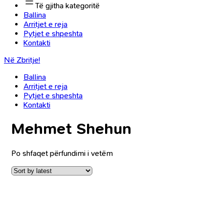
Të gjitha kategoritë
Ballina
Arritjet e reja
Pytjet e shpeshta
Kontakti
Në Zbritje!
Ballina
Arritjet e reja
Pytjet e shpeshta
Kontakti
Mehmet Shehun
Po shfaqet përfundimi i vetëm