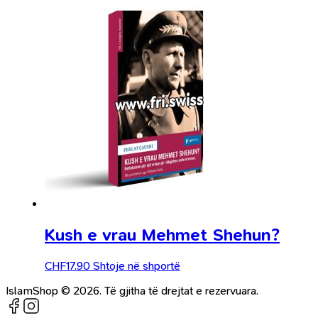
Kush e vrau Mehmet Shehun?
CHF
17.90
Shtoje në shportë
IslamShop © 2026. Të gjitha të drejtat e rezervuara.