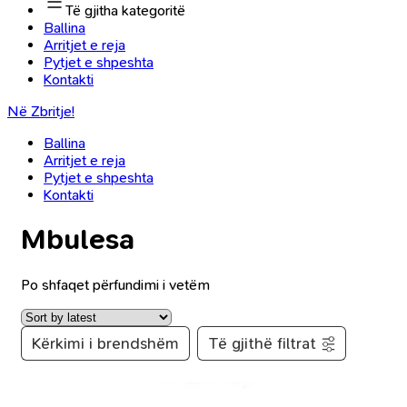
Të gjitha kategoritë
Ballina
Arritjet e reja
Pytjet e shpeshta
Kontakti
Në Zbritje!
Ballina
Arritjet e reja
Pytjet e shpeshta
Kontakti
Mbulesa
Po shfaqet përfundimi i vetëm
Kërkimi i brendshëm
Të gjithë filtrat