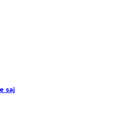
e saj