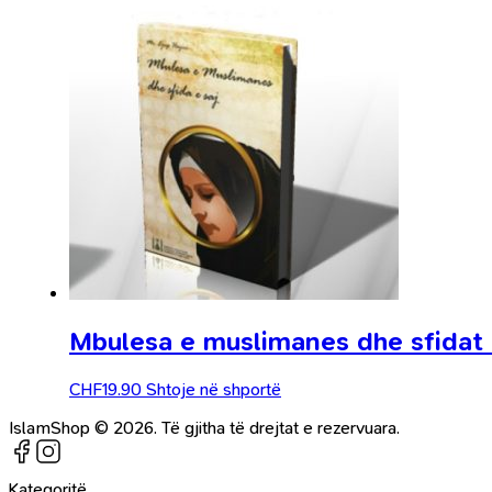
Mbulesa e muslimanes dhe sfidat 
CHF
19.90
Shtoje në shportë
IslamShop © 2026. Të gjitha të drejtat e rezervuara.
Kategoritë