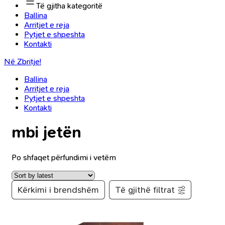
Të gjitha kategoritë
Ballina
Arritjet e reja
Pytjet e shpeshta
Kontakti
Në Zbritje!
Ballina
Arritjet e reja
Pytjet e shpeshta
Kontakti
mbi jetën
Po shfaqet përfundimi i vetëm
Kërkimi i brendshëm
Të gjithë filtrat