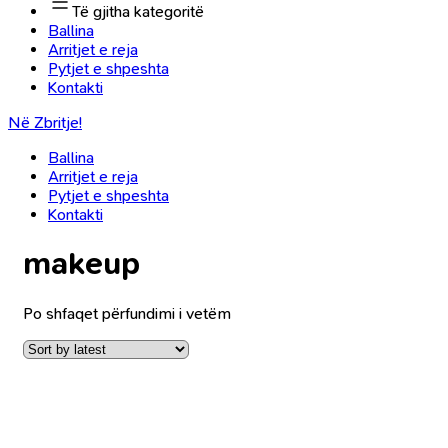
Të gjitha kategoritë
Ballina
Arritjet e reja
Pytjet e shpeshta
Kontakti
Në Zbritje!
Ballina
Arritjet e reja
Pytjet e shpeshta
Kontakti
makeup
Po shfaqet përfundimi i vetëm