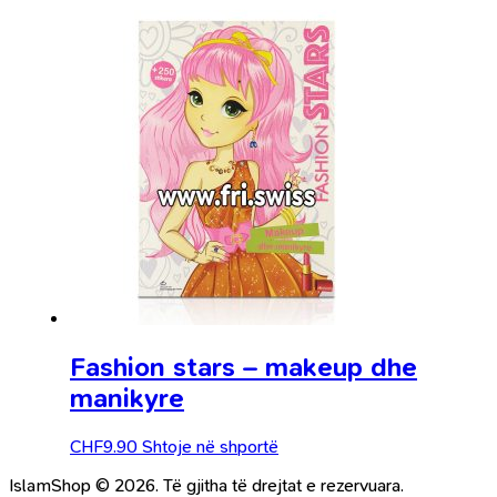
Fashion stars – makeup dhe
manikyre
CHF
9.90
Shtoje në shportë
IslamShop © 2026. Të gjitha të drejtat e rezervuara.