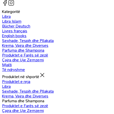
Kategoritë
Libra
Libra Islam
Bücher Deutsch
Livres français
English books
Sexhade, Tespih dhe Pllakata
Krema, Vajra dhe Diverses
Parfuma dhe Shampona
Produktet e Farës së zezë
Çajra dhe Uje Zemzemi
Mjalti
Të ndryshme
Produktet në shportë
Produktet e reja
Libra
Sexhade, Tespih dhe Pllakata
Krema, Vajra dhe Diverses
Parfuma dhe Shampona
Produktet e Farës së zezë
Çajra dhe Uje Zemzemi