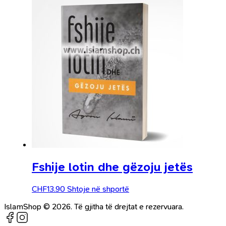
Fshije lotin dhe gëzoju jetës
CHF
13.90
Shtoje në shportë
IslamShop © 2026. Të gjitha të drejtat e rezervuara.