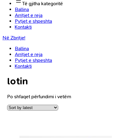
Të gjitha kategoritë
Ballina
Arritjet e reja
Pytjet e shpeshta
Kontakti
Në Zbritje!
Ballina
Arritjet e reja
Pytjet e shpeshta
Kontakti
lotin
Po shfaqet përfundimi i vetëm