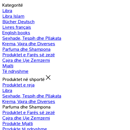
Kategoritë
Libra
Libra Islam
Bücher Deutsch
Livres français
English books
Sexhade, Tespih dhe Pllakata
Krema, Vajra dhe Diverses
Parfuma dhe Shampona
Produktet e Farës së zezë
Çajra dhe Uje Zemzemi
Mjalti
Të ndryshme
Produktet në shportë
Produktet e reja
Libra
Sexhade, Tespih dhe Pllakata
Krema, Vajra dhe Diverses
Parfuma dhe Shampona
Produktet e Farës së zezë
Çajra dhe Uje Zemzemi
Produkte Mjalti
Produkte të ndryshme