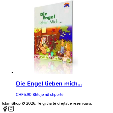
Die Engel lieben mich…
CHF
5.90
Shtoje në shportë
IslamShop © 2026. Të gjitha të drejtat e rezervuara.