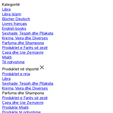
Kategoritë
Libra
Libra Islam
Bücher Deutsch
Livres français
English books
Sexhade, Tespih dhe Pllakata
Krema, Vajra dhe Diverses
Parfuma dhe Shampona
Produktet e Farës së zezë
Çajra dhe Uje Zemzemi
Mjalti
Të ndryshme
Produktet në shportë
Produktet e reja
Libra
Sexhade, Tespih dhe Pllakata
Krema, Vajra dhe Diverses
Parfuma dhe Shampona
Produktet e Farës së zezë
Çajra dhe Uje Zemzemi
Produkte Mjalti
Produkte të ndryshme