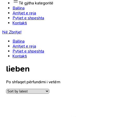
Të gjitha kategoritë
Ballina
Arritjet e reja
Pytjet e shpeshta
Kontakti
Në Zbritje!
Ballina
Arritjet e reja
Pytjet e shpeshta
Kontakti
lieben
Po shfaqet përfundimi i vetëm