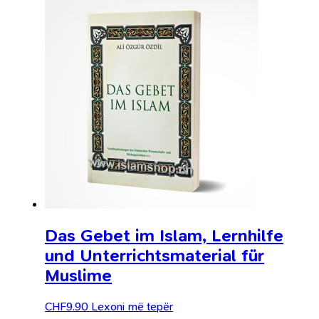
Das Gebet im Islam, Lernhilfe
und Unterrichtsmaterial für
Muslime
CHF
9.90
Lexoni më tepër