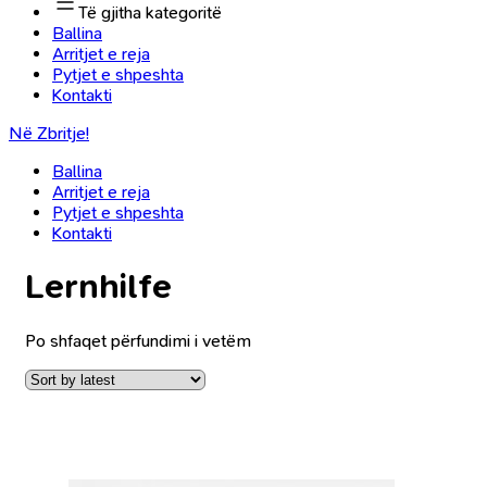
Të gjitha kategoritë
Ballina
Arritjet e reja
Pytjet e shpeshta
Kontakti
Në Zbritje!
Ballina
Arritjet e reja
Pytjet e shpeshta
Kontakti
Lernhilfe
Po shfaqet përfundimi i vetëm