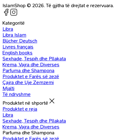
IslamShop © 2026. Të gjitha të drejtat e rezervuara.
Kategoritë
Libra
Libra Islam
Bücher Deutsch
Livres français
English books
Sexhade, Tespih dhe Pllakata
Krema, Vajra dhe Diverses
Parfuma dhe Shampona
Produktet e Farës së zezë
Çajra dhe Uje Zemzemi
Mjalti
Të ndryshme
Produktet në shportë
Produktet e reja
Libra
Sexhade, Tespih dhe Pllakata
Krema, Vajra dhe Diverses
Parfuma dhe Shampona
Produktet e Farës së zezë