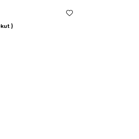
kut )