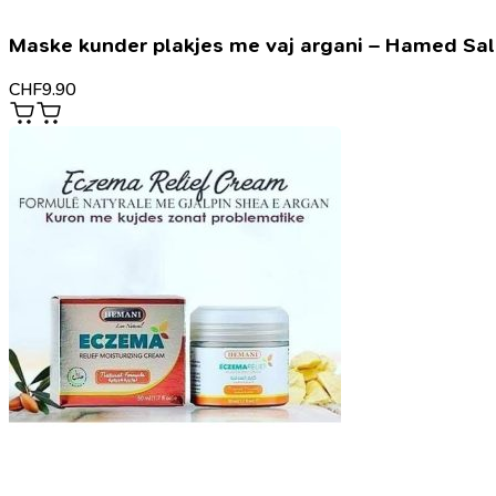
Maske kunder plakjes me vaj argani – Hamed Sa
CHF
9.90