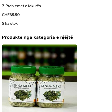
7. Problemet e lëkurës
CHF
89.90
S’ka stok
Produkte nga kategoria e njëjtë