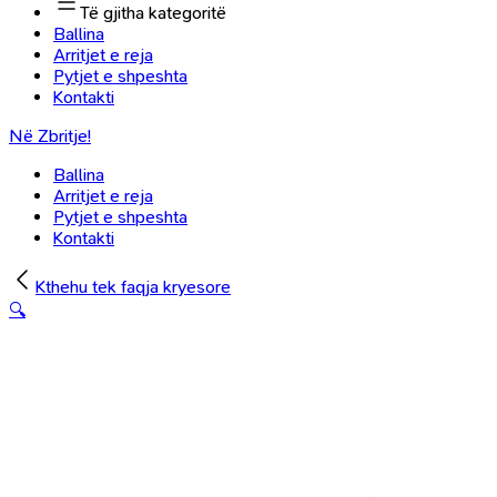
Të gjitha kategoritë
Ballina
Arritjet e reja
Pytjet e shpeshta
Kontakti
Në Zbritje!
Ballina
Arritjet e reja
Pytjet e shpeshta
Kontakti
Kthehu tek faqja kryesore
🔍