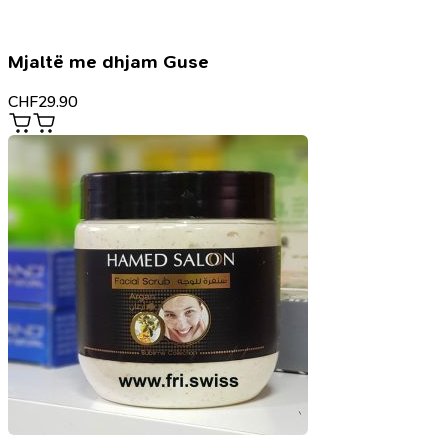
Mjaltë me dhjam Guse
CHF
29.90