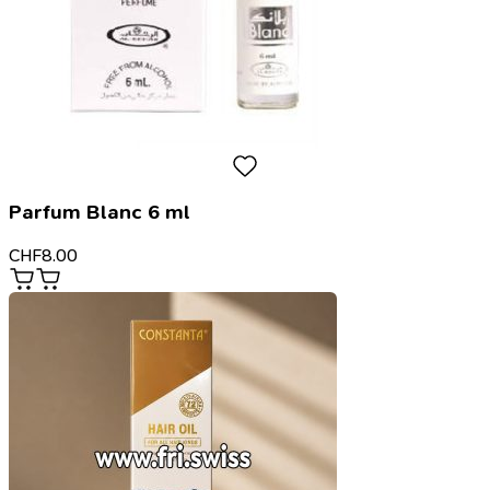
Parfum Blanc 6 ml
CHF
8.00