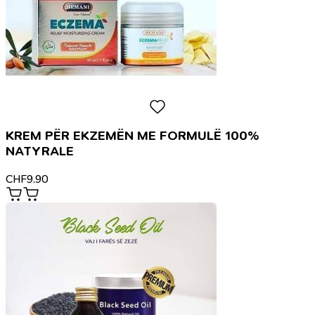
KREM PËR EKZEMËN ME FORMULË 100%
NATYRALE
CHF
9.90