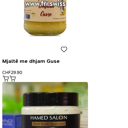
Mjaltë me dhjam Guse
CHF
29.90