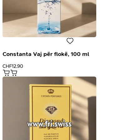
Constanta Vaj për flokë, 100 ml
CHF
12.90