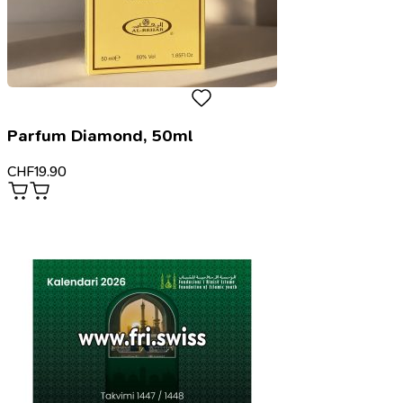
Parfum Diamond, 50ml
CHF
19.90