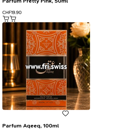
Parfum Pretty Pink, 50ml
CHF
19.90
Parfum Aqeeq, 100ml