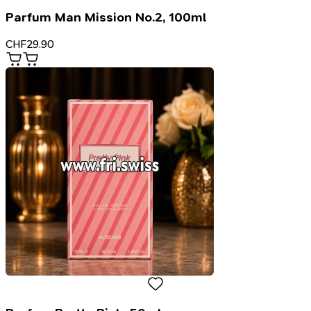
Parfum Man Mission No.2, 100ml
CHF
29.90