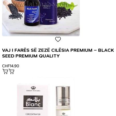
VAJ I FARËS SË ZEZË CILËSIA PREMIUM – BLACK
SEED PREMIUM QUALITY
CHF
14.90