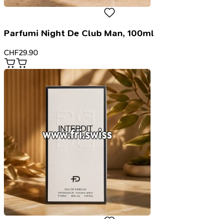
Parfumi Night De Club Man, 100ml
CHF
29.90