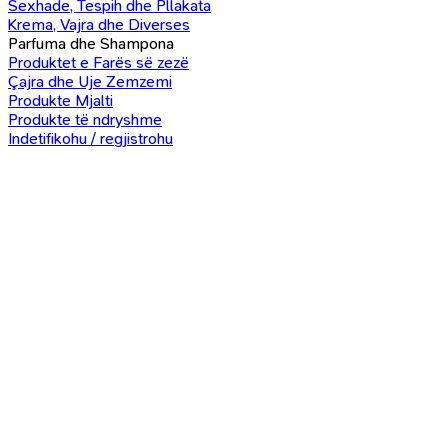
Sexhade, Tespih dhe Pllakata
Krema, Vajra dhe Diverses
Parfuma dhe Shampona
Produktet e Farës së zezë
Çajra dhe Uje Zemzemi
Produkte Mjalti
Produkte të ndryshme
Indetifikohu / regjistrohu