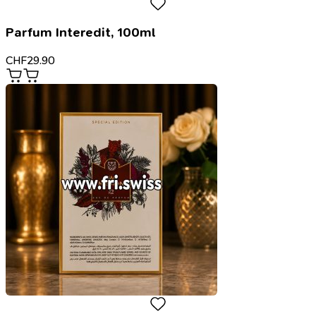
Parfum Interedit, 100ml
CHF
29.90