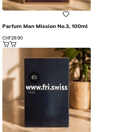
Parfum Man Mission No.3, 100ml
CHF
29.90