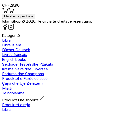
CHF
29.90
Më shumë produkte
IslamShop © 2026. Të gjitha të drejtat e rezervuara.
Kategoritë
Libra
Libra Islam
Bücher Deutsch
Livres français
English books
Sexhade, Tespih dhe Pllakata
Krema, Vajra dhe Diverses
Parfuma dhe Shampona
Produktet e Farës së zezë
Çajra dhe Uje Zemzemi
Mjalti
Të ndryshme
Produktet në shportë
Produktet e reja
Libra