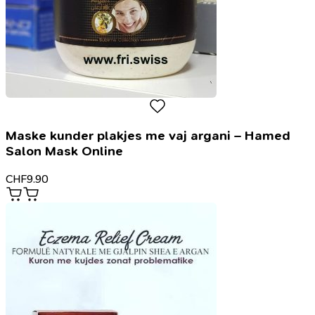
Maske kunder plakjes me vaj argani – Hamed
Salon Mask Online
CHF
9.90