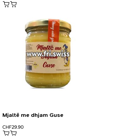
Mjaltë me dhjam Guse
CHF
29.90