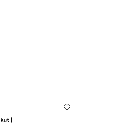
kut )