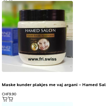
Maske kunder plakjes me vaj argani – Hamed Sa
CHF
9.90